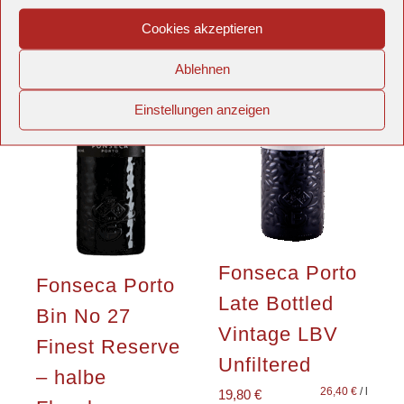
Cookies akzeptieren
Ablehnen
Einstellungen anzeigen
Fonseca Porto
Fonseca Porto
Late Bottled
Bin No 27
Vintage LBV
Finest Reserve
Unfiltered
– halbe
26,40
€
/
l
19,80
€