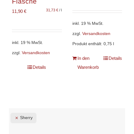
Flasche
31,73
€
/
l
11,90
€
inkl. 19 % MwSt.
zzgl.
Versandkosten
inkl. 19 % MwSt.
Produkt enthält: 0,75
l
zzgl.
Versandkosten
In den
Details
Details
Warenkorb
Sherry