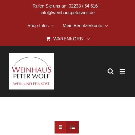
Zum
Rufen Sie uns an: 02238 / 54 616
|
info@weinhauspeterwolf.de
Inhalt
springen
Shop-Infos
Mein Benutzerkonto
WARENKORB