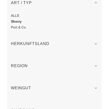
ART / TYP
ALLE
Sherry
Port & Co.
HERKUNFTSLAND
REGION
WEINGUT