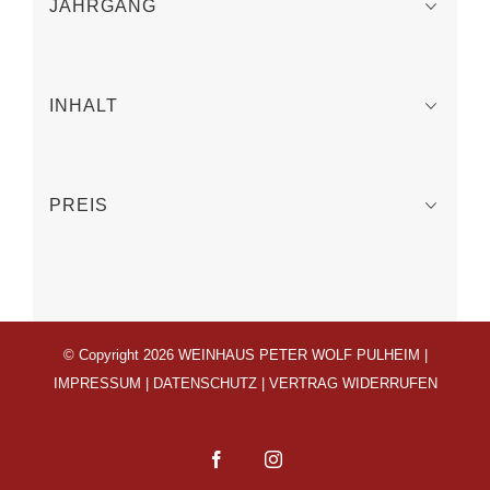
JAHRGANG
INHALT
PREIS
© Copyright 2026 WEINHAUS PETER WOLF PULHEIM |
IMPRESSUM
|
DATENSCHUTZ
|
VERTRAG WIDERRUFEN
Facebook
Instagram