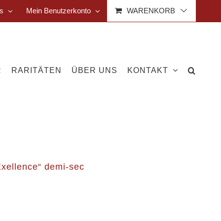
s
Mein Benutzerkonto
WARENKORB
R
RARITÄTEN
ÜBER UNS
KONTAKT
xellence“ demi-sec