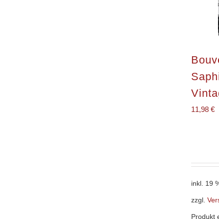
Bouv
Saphi
Vint
11,98
€
inkl. 19
zzgl.
Ver
Produkt 