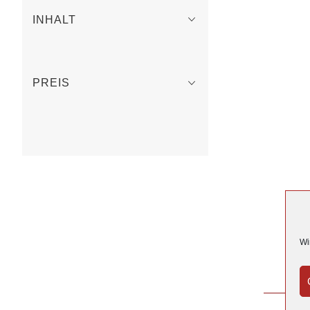
INHALT
PREIS
Wi