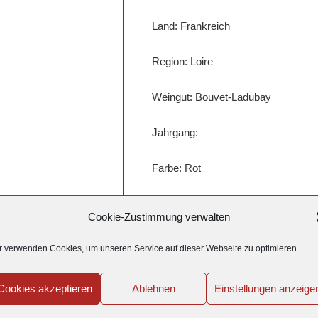
Land: Frankreich
Region: Loire
Weingut: Bouvet-Ladubay
Jahrgang:
Farbe: Rot
Inhalt: 0.75 l
Cookie-Zustimmung verwalten
r verwenden Cookies, um unseren Service auf dieser Webseite zu optimieren.
Cookies akzeptieren
Ablehnen
Einstellungen anzeige