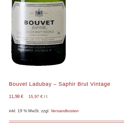
Bouvet Ladubay – Saphir Brut Vintage
11,98
€
15,97
€
/
l
inkl. 19 % MwSt.
zzgl.
Versandkosten