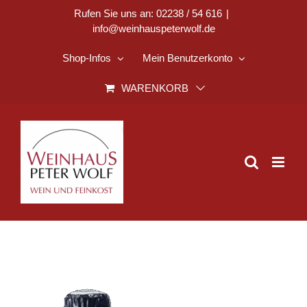
Zum
Rufen Sie uns an: 02238 / 54 616
|
info@weinhauspeterwolf.de
Inhalt
springen
Shop-Infos
Mein Benutzerkonto
WARENKORB