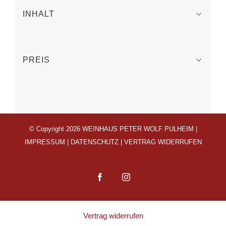
INHALT
PREIS
© Copyright 2026 WEINHAUS PETER WOLF PULHEIM |
IMPRESSUM
|
DATENSCHUTZ
|
VERTRAG WIDERRUFEN
Facebook
Instagram
Vertrag widerrufen