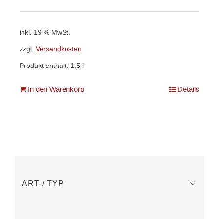
inkl. 19 % MwSt.
zzgl.
Versandkosten
Produkt enthält: 1,5
l
In den Warenkorb
Details
ART / TYP