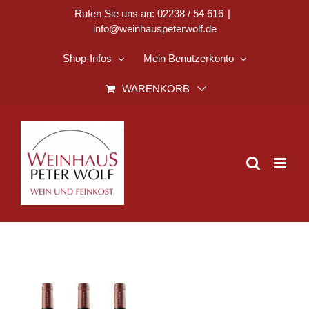
Zum
Rufen Sie uns an: 02238 / 54 616
|
info@weinhauspeterwolf.de
Inhalt
springen
Shop-Infos
Mein Benutzerkonto
WARENKORB