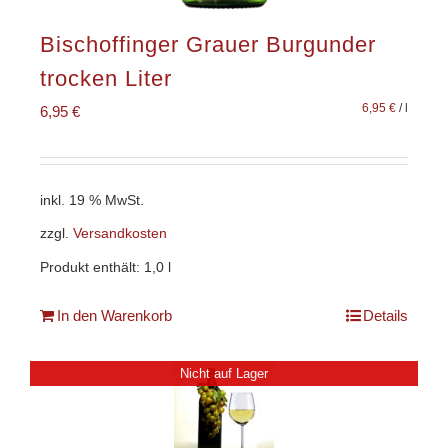
Bischoffinger Grauer Burgunder
trocken Liter
6,95
€
/
l
6,95
€
inkl. 19 % MwSt.
zzgl.
Versandkosten
Produkt enthält: 1,0
l
In den Warenkorb
Details
Nicht auf Lager