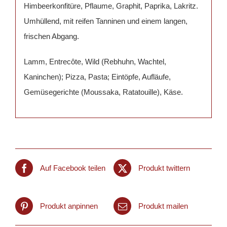
Himbeerkonfitüre, Pflaume, Graphit, Paprika, Lakritz.
Umhüllend, mit reifen Tanninen und einem langen,
frischen Abgang.
Lamm, Entrecôte, Wild (Rebhuhn, Wachtel,
Kaninchen); Pizza, Pasta; Eintöpfe, Aufläufe,
Gemüsegerichte (Moussaka, Ratatouille), Käse.
Auf Facebook teilen
Produkt twittern
Produkt anpinnen
Produkt mailen