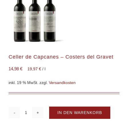
Celler de Capcanes – Costers del Gravet
14,98
€
19,97
€
/
l
inkl. 19 % MwSt.
zzgl.
Versandkosten
IN DEN WARENKORB
Celler
de