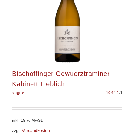
Bischoffinger Gewuerztraminer
Kabinett Lieblich
10,64
€
/
l
7,98
€
inkl. 19 % MwSt.
zzgl.
Versandkosten