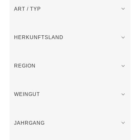
ART / TYP
HERKUNFTSLAND
REGION
WEINGUT
JAHRGANG