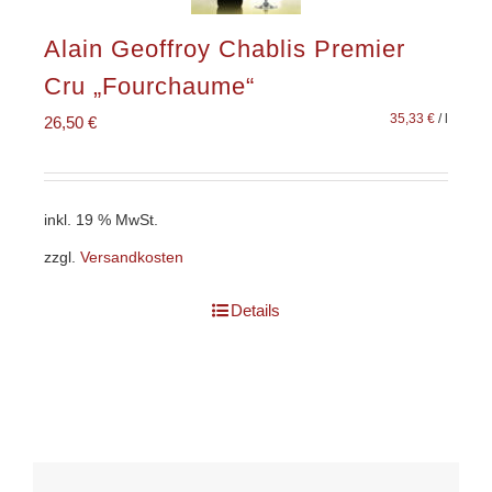
Alain Geoffroy Chablis Premier
Cru „Fourchaume“
35,33
€
/
l
26,50
€
inkl. 19 % MwSt.
zzgl.
Versandkosten
Details