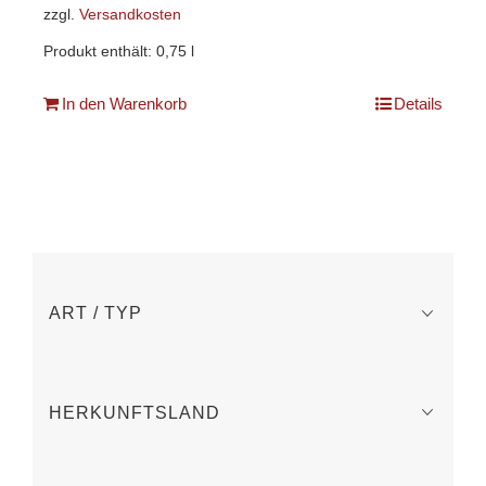
zzgl.
Versandkosten
Produkt enthält: 0,75
l
In den Warenkorb
Details
ART / TYP
HERKUNFTSLAND