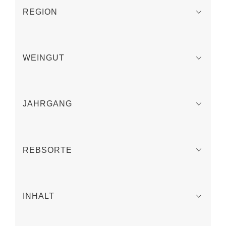
REGION
WEINGUT
JAHRGANG
REBSORTE
INHALT