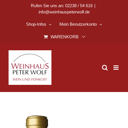
Zum
Rufen Sie uns an: 02238 / 54 616
|
info@weinhauspeterwolf.de
Inhalt
springen
Shop-Infos
Mein Benutzerkonto
WARENKORB