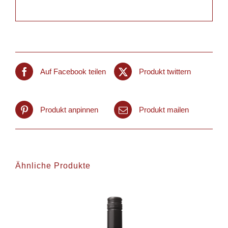
Auf Facebook teilen
Produkt twittern
Produkt anpinnen
Produkt mailen
Ähnliche Produkte