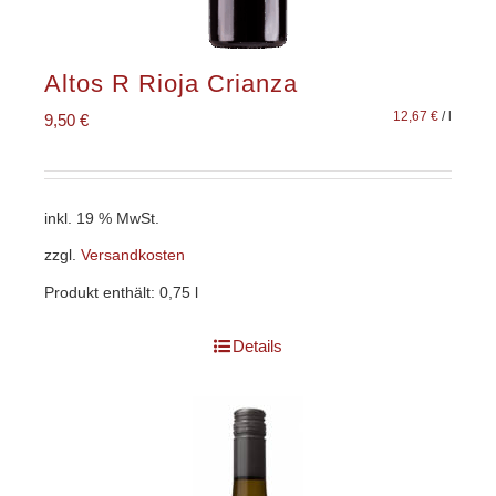
Altos R Rioja Crianza
12,67
€
/
l
9,50
€
inkl. 19 % MwSt.
zzgl.
Versandkosten
Produkt enthält: 0,75
l
Details