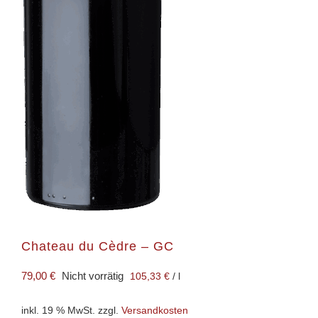
Chateau du Cèdre – GC
79,00
€
Nicht vorrätig
105,33
€
/
l
inkl. 19 % MwSt.
zzgl.
Versandkosten