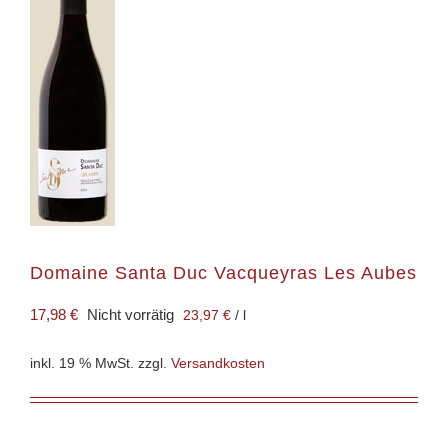
Domaine Santa Duc Vacqueyras Les Aubes
17,98
€
Nicht vorrätig
23,97
€
/
l
inkl. 19 % MwSt.
zzgl.
Versandkosten