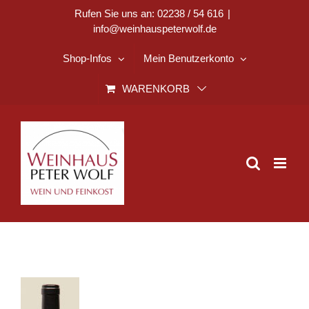
Zum
Rufen Sie uns an: 02238 / 54 616
|
info@weinhauspeterwolf.de
Inhalt
springen
Shop-Infos
Mein Benutzerkonto
WARENKORB