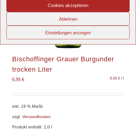
Cookies akzeptieren
Ablehnen
Einstellungen anzeigen
Bischoffinger Grauer Burgunder
trocken Liter
6,95
€
/
l
6,95
€
inkl. 19 % MwSt.
zzgl.
Versandkosten
Produkt enthält: 1,0
l