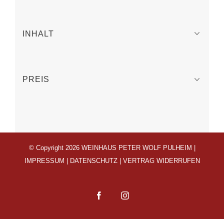
INHALT
PREIS
© Copyright 2026 WEINHAUS PETER WOLF PULHEIM |
IMPRESSUM
|
DATENSCHUTZ
|
VERTRAG WIDERRUFEN
Facebook
Instagram