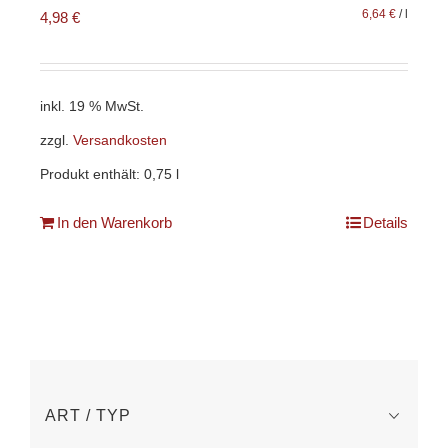
6,64
€
/
l
4,98
€
inkl. 19 % MwSt.
zzgl.
Versandkosten
Produkt enthält: 0,75
l
In den Warenkorb
Details
ART / TYP