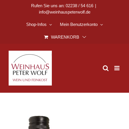
Zum
Rufen Sie uns an: 02238 / 54 616
|
info@weinhauspeterwolf.de
Inhalt
springen
Shop-Infos
Mein Benutzerkonto
WARENKORB