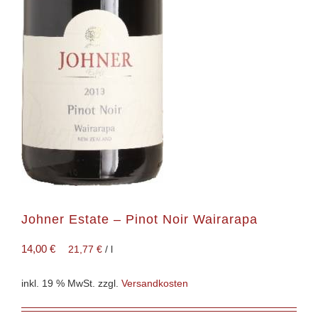
Johner Estate – Pinot Noir Wairarapa
14,00
€
21,77
€
/
l
inkl. 19 % MwSt.
zzgl.
Versandkosten