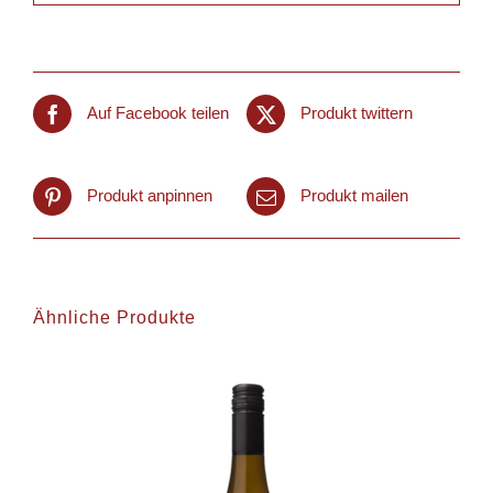
Auf Facebook teilen
Produkt twittern
Produkt anpinnen
Produkt mailen
Ähnliche Produkte