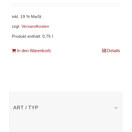
inkl. 19 % MwSt.
zzgl.
Versandkosten
Produkt enthält: 0,75
l
In den Warenkorb
Details
ART / TYP