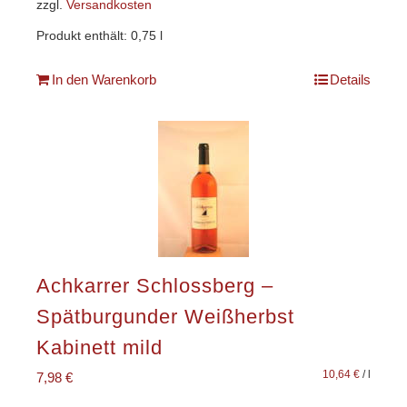
zzgl.
Versandkosten
Produkt enthält: 0,75
l
In den Warenkorb
Details
Achkarrer Schlossberg –
Spätburgunder Weißherbst
Kabinett mild
10,64
€
/
l
7,98
€