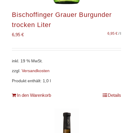
Bischoffinger Grauer Burgunder
trocken Liter
6,95
€
/
l
6,95
€
inkl. 19 % MwSt.
zzgl.
Versandkosten
Produkt enthält: 1,0
l
In den Warenkorb
Details