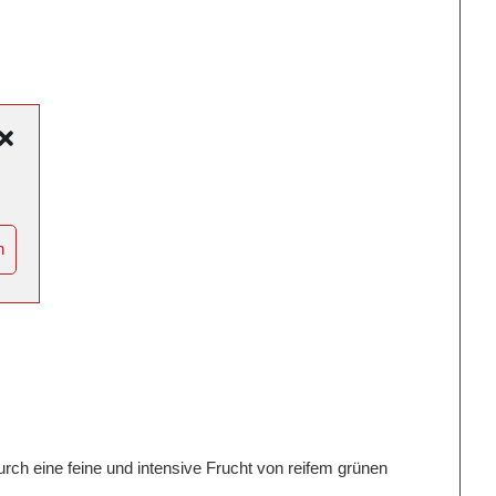
n
urch eine feine und intensive Frucht von reifem grünen