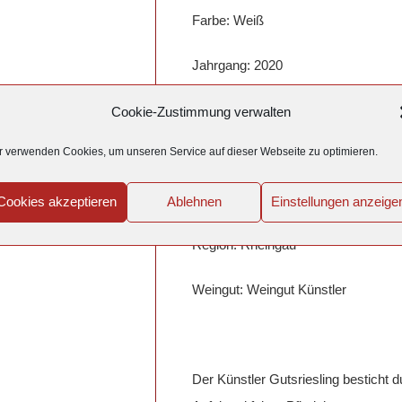
Farbe: Weiß
Jahrgang: 2020
Inhalt: 0.75 l
Cookie-Zustimmung verwalten
r verwenden Cookies, um unseren Service auf dieser Webseite zu optimieren.
Land: Deutschland
Cookies akzeptieren
Ablehnen
Einstellungen anzeige
Region: Rheingau
Weingut: Weingut Künstler
Der Künstler Gutsriesling besticht d