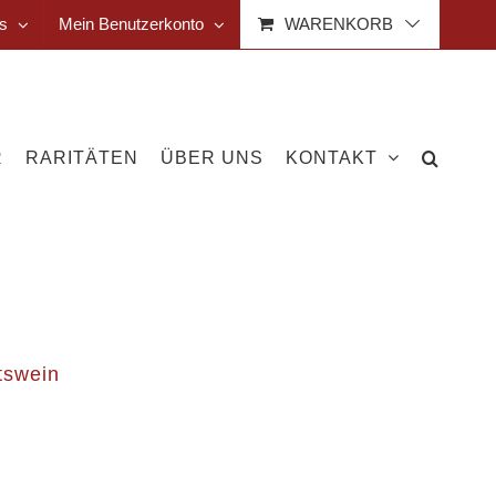
s
Mein Benutzerkonto
WARENKORB
R
RARITÄTEN
ÜBER UNS
KONTAKT
tswein