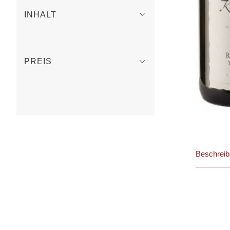
INHALT
PREIS
Beschrei