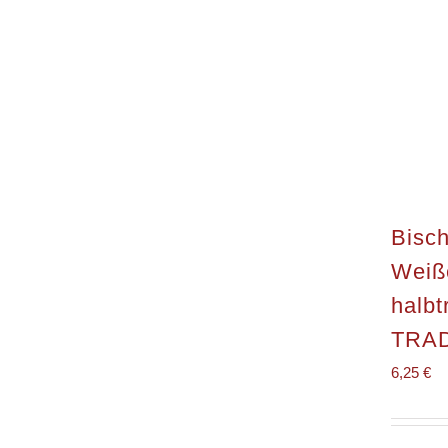
Bisch
Weiß
halbt
TRAD
6,25
€