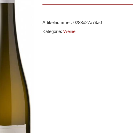
Artikelnummer:
0283d27a79a0
Kategorie:
Weine