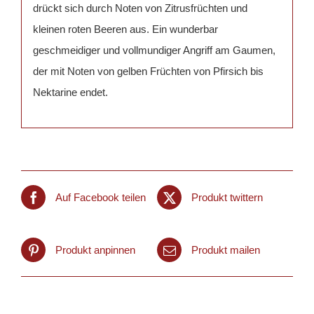
drückt sich durch Noten von Zitrusfrüchten und
kleinen roten Beeren aus. Ein wunderbar
geschmeidiger und vollmundiger Angriff am Gaumen,
der mit Noten von gelben Früchten von Pfirsich bis
Nektarine endet.
Auf Facebook teilen
Produkt twittern
Produkt anpinnen
Produkt mailen