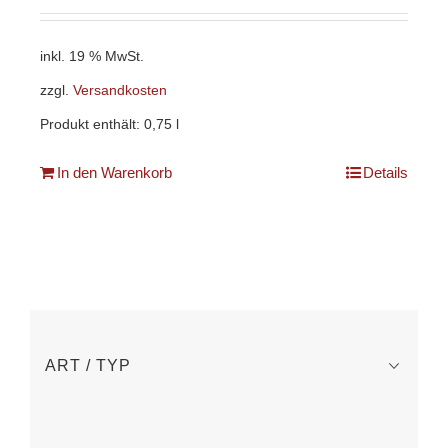
inkl. 19 % MwSt.
zzgl.
Versandkosten
Produkt enthält: 0,75
l
In den Warenkorb
Details
ART / TYP