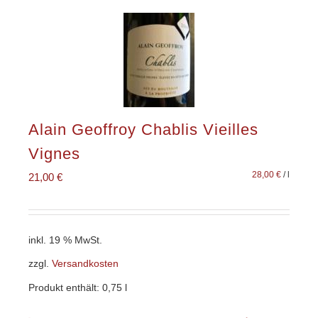
Alain Geoffroy Chablis Vieilles
Vignes
28,00
€
/
l
21,00
€
inkl. 19 % MwSt.
zzgl.
Versandkosten
Produkt enthält: 0,75
l