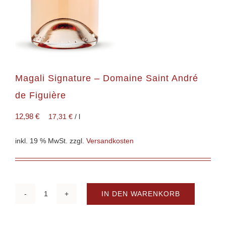
Magali Signature – Domaine Saint André
de Figuière
12,98
€
17,31
€
/
l
inkl. 19 % MwSt.
zzgl.
Versandkosten
IN DEN WARENKORB
Magali
Signature