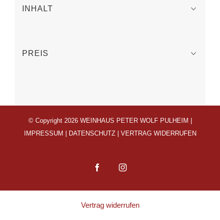
INHALT
PREIS
© Copyright 2026 WEINHAUS PETER WOLF PULHEIM |
IMPRESSUM
|
DATENSCHUTZ
|
VERTRAG WIDERRUFEN
Facebook
Instagram
Vertrag widerrufen