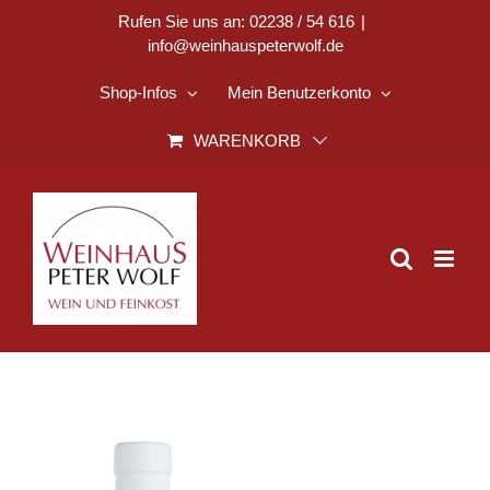
Zum
Rufen Sie uns an: 02238 / 54 616
|
info@weinhauspeterwolf.de
Inhalt
springen
Shop-Infos
Mein Benutzerkonto
WARENKORB