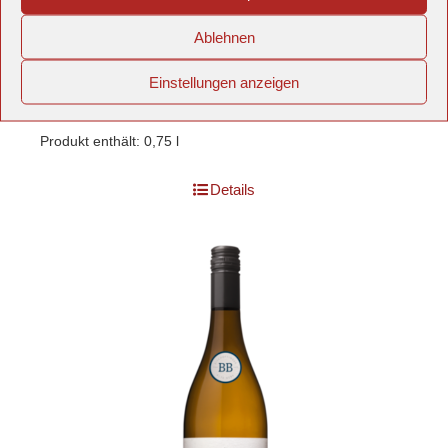
Ablehnen
inkl. 19 % MwSt.
Einstellungen anzeigen
zzgl.
Versandkosten
Produkt enthält: 0,75
l
Details