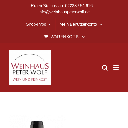
Zum
Rufen Sie uns an: 02238 / 54 616
|
info@weinhauspeterwolf.de
Inhalt
springen
Shop-Infos
Mein Benutzerkonto
WARENKORB