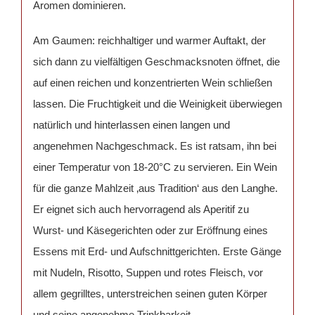
Aromen dominieren.
Am Gaumen: reichhaltiger und warmer Auftakt, der
sich dann zu vielfältigen Geschmacksnoten öffnet, die
auf einen reichen und konzentrierten Wein schließen
lassen. Die Fruchtigkeit und die Weinigkeit überwiegen
natürlich und hinterlassen einen langen und
angenehmen Nachgeschmack. Es ist ratsam, ihn bei
einer Temperatur von 18-20°C zu servieren. Ein Wein
für die ganze Mahlzeit ‚aus Tradition‘ aus den Langhe.
Er eignet sich auch hervorragend als Aperitif zu
Wurst- und Käsegerichten oder zur Eröffnung eines
Essens mit Erd- und Aufschnittgerichten. Erste Gänge
mit Nudeln, Risotto, Suppen und rotes Fleisch, vor
allem gegrilltes, unterstreichen seinen guten Körper
und seine angenehme Trinkbarkeit.