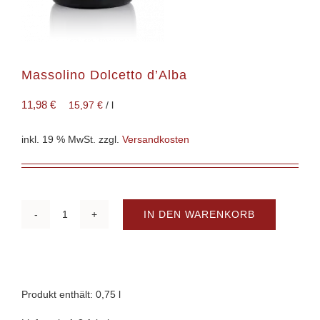
Massolino Dolcetto d’Alba
11,98
€
15,97
€
/
l
inkl. 19 % MwSt.
zzgl.
Versandkosten
IN DEN WARENKORB
Massolino
Dolcetto
d'Alba
Menge
Produkt enthält: 0,75
l