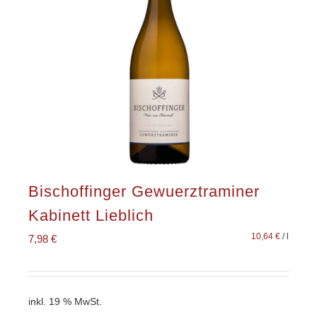
Bischoffinger Gewuerztraminer
Kabinett Lieblich
10,64
€
/
l
7,98
€
inkl. 19 % MwSt.