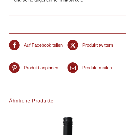
Auf Facebook teilen
Produkt twittern
Produkt anpinnen
Produkt mailen
Ähnliche Produkte