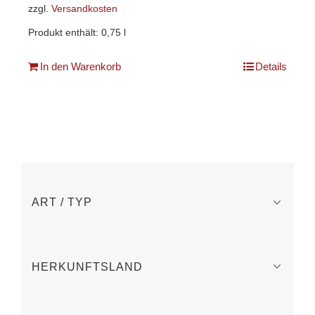
zzgl.
Versandkosten
Produkt enthält: 0,75
l
In den Warenkorb
Details
ART / TYP
HERKUNFTSLAND