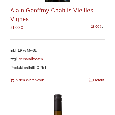
Alain Geoffroy Chablis Vieilles
Vignes
28,00
€
/
l
21,00
€
inkl. 19 % MwSt.
zzgl.
Versandkosten
Produkt enthält: 0,75
l
In den Warenkorb
Details