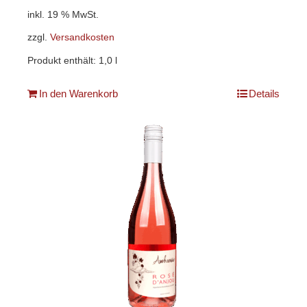
inkl. 19 % MwSt.
zzgl.
Versandkosten
Produkt enthält: 1,0
l
In den Warenkorb
Details