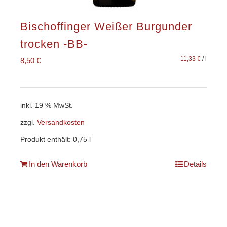
Bischoffinger Weißer Burgunder
trocken -BB-
11,33
€
/
l
8,50
€
inkl. 19 % MwSt.
zzgl.
Versandkosten
Produkt enthält: 0,75
l
In den Warenkorb
Details