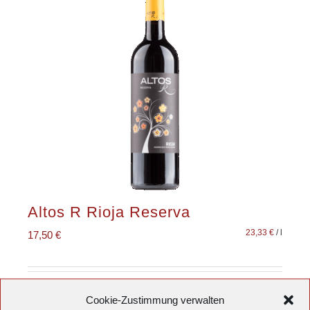
Altos R Rioja Reserva
23,33
€
/
l
17,50
€
inkl. 19 % MwSt.
Cookie-Zustimmung verwalten