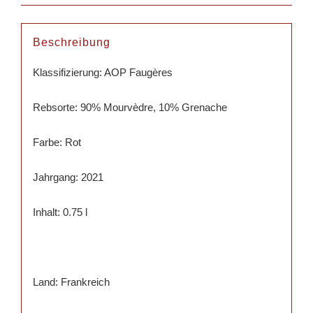
Beschreibung
Klassifizierung: AOP Faugères
Rebsorte: 90% Mourvèdre, 10% Grenache
Farbe: Rot
Jahrgang: 2021
Inhalt: 0.75 l
Land: Frankreich