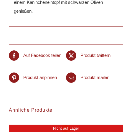
einem Kanincheneintopf mit schwarzen Oliven
genießen.
Auf Facebook teilen
Produkt twittern
Produkt anpinnen
Produkt mailen
Ähnliche Produkte
Nicht auf Lager