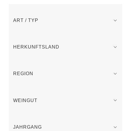
ART / TYP
HERKUNFTSLAND
REGION
WEINGUT
JAHRGANG