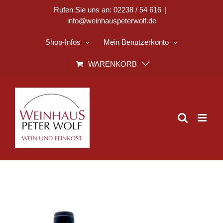
Zum
Rufen Sie uns an: 02238 / 54 616
|
info@weinhauspeterwolf.de
Inhalt
springen
Shop-Infos
Mein Benutzerkonto
WARENKORB