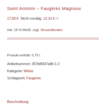
Saint Antonin – Faugères Magnoux
17,50
€
Nicht vorrätig
23,33
€
/
l
inkl. 19 % MwSt.
zzgl.
Versandkosten
Produkt enthält: 0,75
l
Artikelnummer:
357b8f347a86-1-2
Kategorie:
Weine
Schlagwort:
Faugeres
Beschreibung