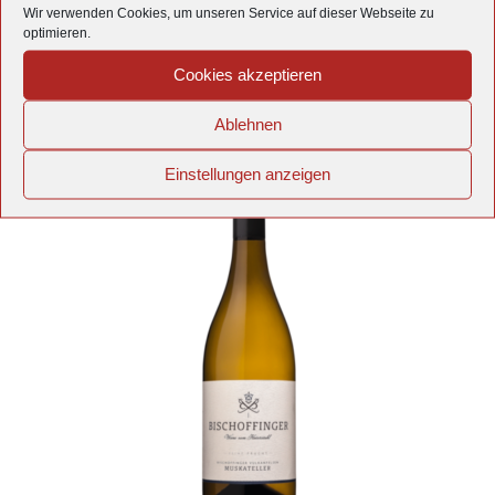
Wir verwenden Cookies, um unseren Service auf dieser Webseite zu
zzgl.
Versandkosten
optimieren.
Produkt enthält: 0,75
l
Cookies akzeptieren
Details
Ablehnen
Einstellungen anzeigen