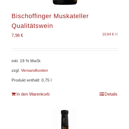
Bischoffinger Muskateller
Qualitätswein
10,64
€
/
l
7,98
€
inkl. 19 % MwSt.
zzgl.
Versandkosten
Produkt enthält: 0,75
l
In den Warenkorb
Details