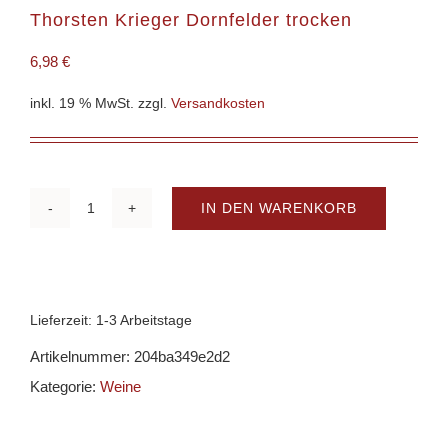
Thorsten Krieger Dornfelder trocken
6,98
€
inkl. 19 % MwSt.
zzgl.
Versandkosten
IN DEN WARENKORB
Thorsten
Krieger
Dornfelder
trocken
Lieferzeit:
1-3 Arbeitstage
Menge
Artikelnummer:
204ba349e2d2
Kategorie:
Weine