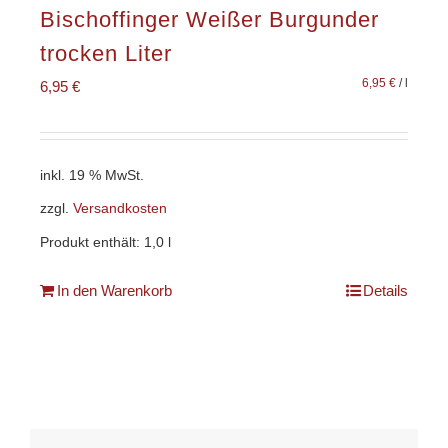
Bischoffinger Weißer Burgunder
trocken Liter
6,95
€
/
l
6,95
€
inkl. 19 % MwSt.
zzgl.
Versandkosten
Produkt enthält: 1,0
l
In den Warenkorb
Details