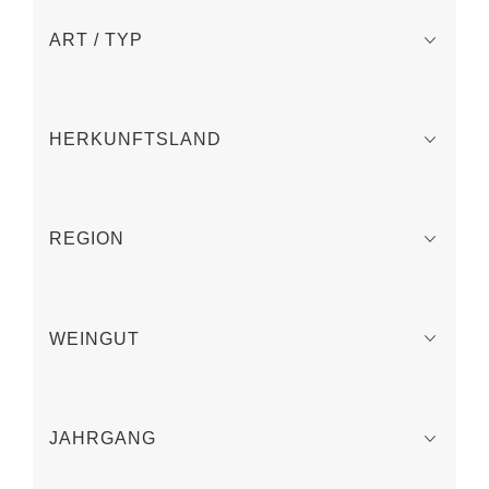
ART / TYP
HERKUNFTSLAND
REGION
WEINGUT
JAHRGANG