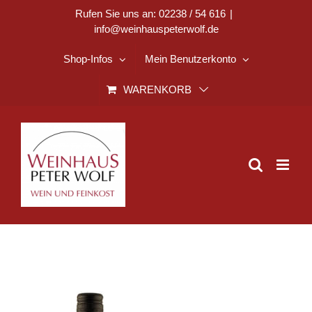
Zum
Rufen Sie uns an: 02238 / 54 616
|
info@weinhauspeterwolf.de
Inhalt
springen
Shop-Infos
Mein Benutzerkonto
WARENKORB