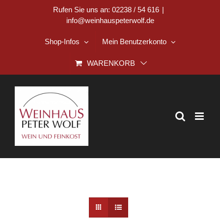
Zum
Rufen Sie uns an: 02238 / 54 616
|
info@weinhauspeterwolf.de
Inhalt
springen
Shop-Infos
Mein Benutzerkonto
WARENKORB