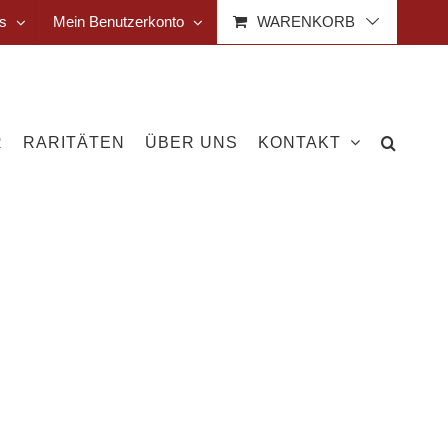
s
Mein Benutzerkonto
WARENKORB
R
RARITÄTEN
ÜBER UNS
KONTAKT