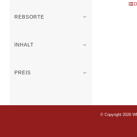
D
REBSORTE
INHALT
PREIS
© Copyright 2026