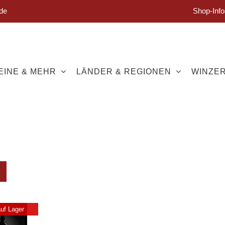
de
Shop-Info
EINE & MEHR
LÄNDER & REGIONEN
WINZE
auf Lager