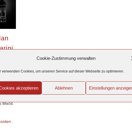
dan
rini
 DI
Cookie-Zustimmung verwalten
TO
r verwenden Cookies, um unseren Service auf dieser Webseite zu optimieren.
Cookies akzeptieren
Ablehnen
Einstellungen anzeige
 % MwSt.
kosten