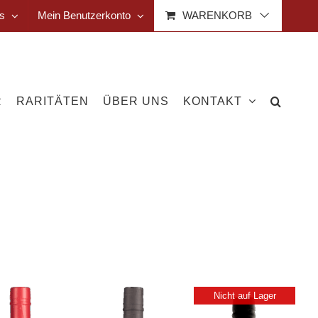
s
Mein Benutzerkonto
WARENKORB
R
RARITÄTEN
ÜBER UNS
KONTAKT
Nicht auf Lager