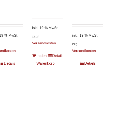
inkl. 19 % MwSt.
. 19 % MwSt.
inkl. 19 % MwSt.
zzgl.
Versandkosten
zzgl.
andkosten
Versandkosten
In den
Details
Details
Warenkorb
Details