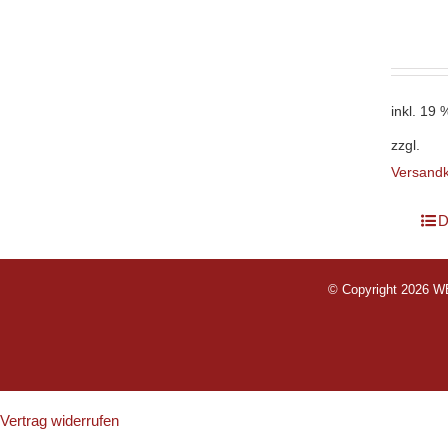
inkl. 19
zzgl.
Versand
D
© Copyright 2026
Vertrag widerrufen