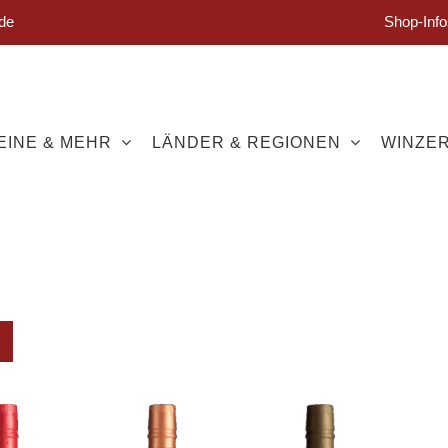
de
Shop-Info
EINE & MEHR
LÄNDER & REGIONEN
WINZE