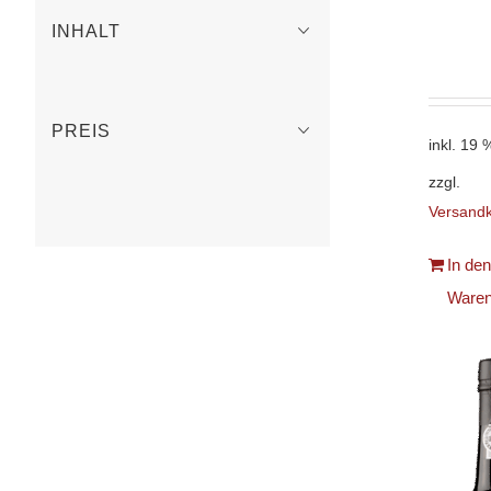
INHALT
PREIS
inkl. 19
zzgl.
Versand
In den
Waren