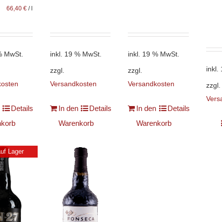
66,40
€
/
l
 % MwSt.
inkl. 19 % MwSt.
inkl. 19 % MwSt.
inkl
zzgl.
zzgl.
kosten
Versandkosten
Versandkosten
zzgl.
Vers
Details
In den
Details
In den
Details
korb
Warenkorb
Warenkorb
auf Lager