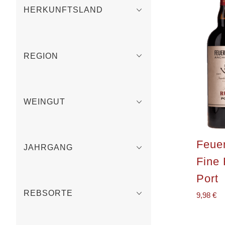
HERKUNFTSLAND
REGION
WEINGUT
Feue
JAHRGANG
Fine
Port
REBSORTE
9,98
€