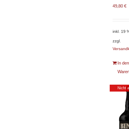
49,80
€
inkl. 19
zzgl.
Versand
In den
Waren
Nicht 