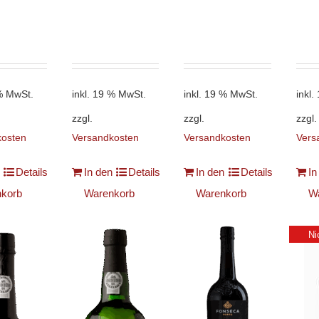
 % MwSt.
inkl. 19 % MwSt.
inkl. 19 % MwSt.
inkl
zzgl.
zzgl.
zzgl.
kosten
Versandkosten
Versandkosten
Vers
Details
In den
Details
In den
Details
In
korb
Warenkorb
Warenkorb
W
Ni