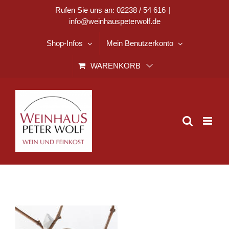
Zum
Rufen Sie uns an: 02238 / 54 616
|
info@weinhauspeterwolf.de
Inhalt
springen
Shop-Infos
Mein Benutzerkonto
WARENKORB