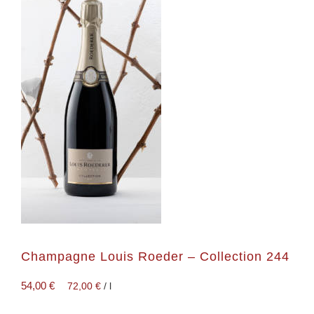
Champagne Louis Roeder – Collection 244
54,00
€
72,00
€
/
l