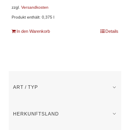
zzgl.
Versandkosten
Produkt enthält: 0,375
l
In den Warenkorb
Details
ART / TYP
HERKUNFTSLAND