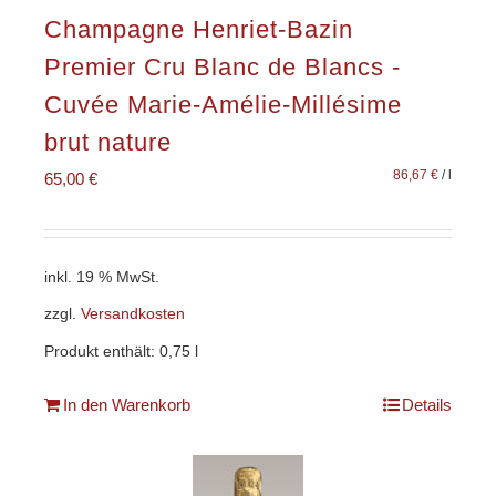
Champagne Henriet-Bazin
Premier Cru Blanc de Blancs -
Cuvée Marie-Amélie-Millésime
brut nature
86,67
€
/
l
65,00
€
inkl. 19 % MwSt.
zzgl.
Versandkosten
Produkt enthält: 0,75
l
In den Warenkorb
Details