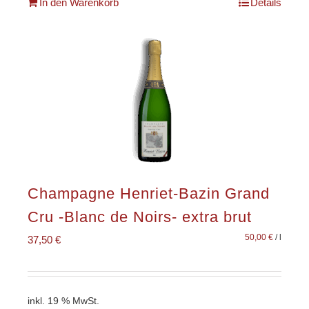
In den Warenkorb
Details
Champagne Henriet-Bazin Grand
Cru -Blanc de Noirs- extra brut
50,00
€
/
l
37,50
€
inkl. 19 % MwSt.