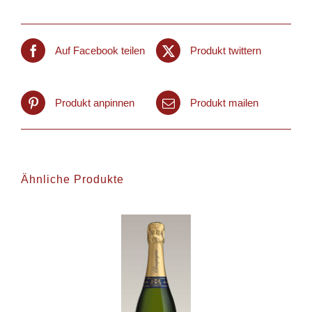
Auf Facebook teilen
Produkt twittern
Produkt anpinnen
Produkt mailen
Ähnliche Produkte