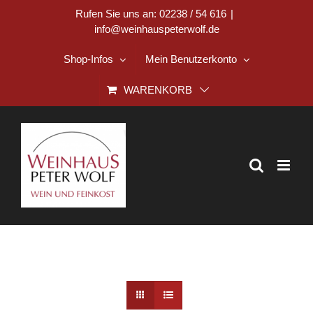
Zum
Rufen Sie uns an: 02238 / 54 616
|
info@weinhauspeterwolf.de
Inhalt
springen
Shop-Infos
Mein Benutzerkonto
WARENKORB