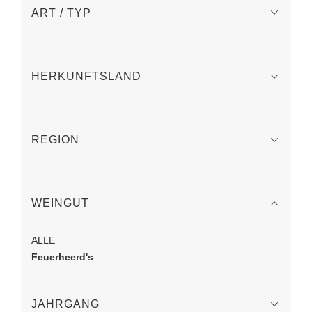
ART / TYP
HERKUNFTSLAND
REGION
WEINGUT
ALLE
Feuerheerd's
JAHRGANG