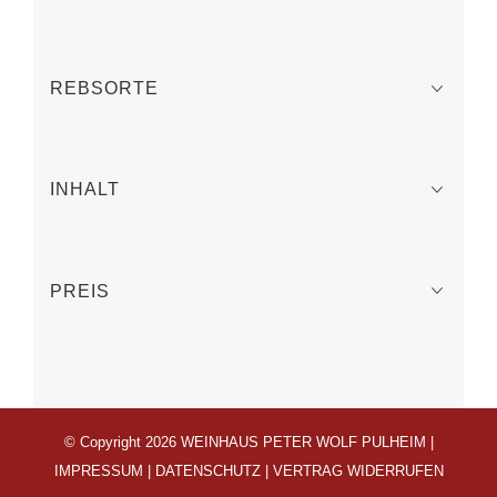
REBSORTE
INHALT
PREIS
© Copyright 2026 WEINHAUS PETER WOLF PULHEIM |
IMPRESSUM
|
DATENSCHUTZ
|
VERTRAG WIDERRUFEN