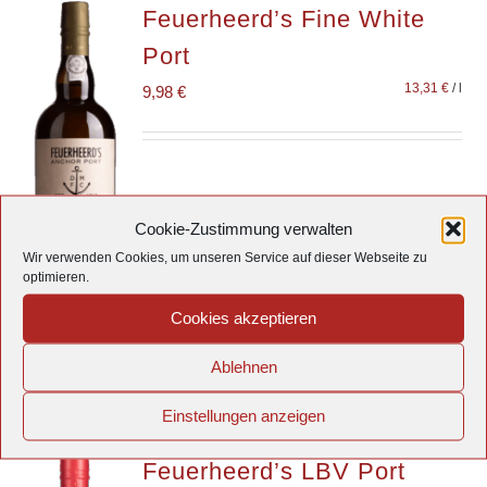
Feuerheerd’s Fine White
Port
13,31
€
/
l
9,98
€
inkl. 19 % MwSt.
Cookie-Zustimmung verwalten
Versandkosten
zzgl.
Wir verwenden Cookies, um unseren Service auf dieser Webseite zu
optimieren.
In den
Details
Cookies akzeptieren
Warenkorb
Ablehnen
Einstellungen anzeigen
Feuerheerd’s LBV Port