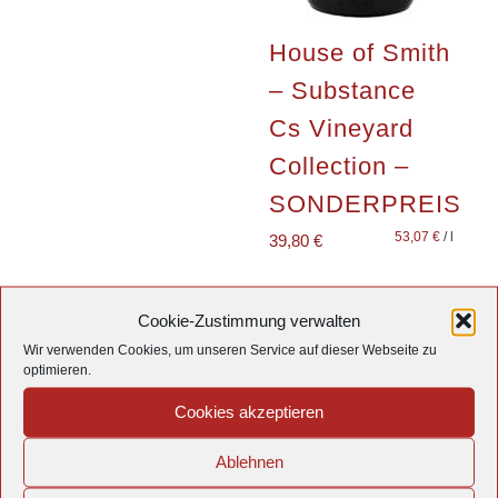
House of Smith
– Substance
Cs Vineyard
Collection –
SONDERPREIS
53,07
€
/
l
39,80
€
Cookie-Zustimmung verwalten
inkl. 19 % MwSt.
inkl. 19 % MwSt.
Wir verwenden Cookies, um unseren Service auf dieser Webseite zu
optimieren.
zzgl.
Versandkosten
zzgl.
Versandkosten
Cookies akzeptieren
Details
Details
Ablehnen