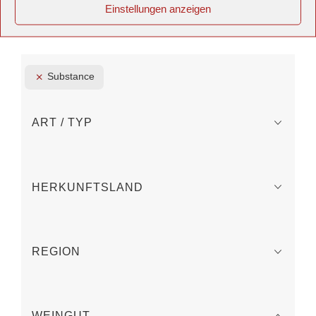
Einstellungen anzeigen
Substance
ART / TYP
HERKUNFTSLAND
REGION
WEINGUT