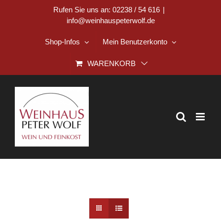
Zum
Rufen Sie uns an: 02238 / 54 616
|
info@weinhauspeterwolf.de
Inhalt
springen
Shop-Infos
Mein Benutzerkonto
WARENKORB