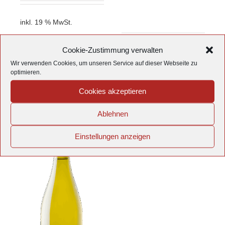
inkl. 19 % MwSt.
zzgl.
Versandkosten
Cookie-Zustimmung verwalten
inkl. 19 % MwSt.
Produkt enthält: 0,75
l
Wir verwenden Cookies, um unseren Service auf dieser Webseite zu
zzgl.
Versandkosten
optimieren.
In den
Details
Cookies akzeptieren
Warenkorb
Details
Ablehnen
Nicht auf Lager
Einstellungen anzeigen