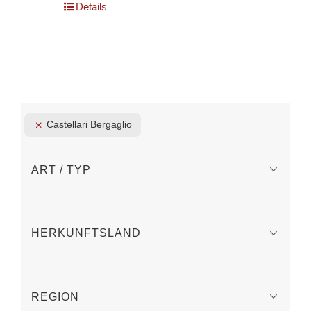
Details
Castellari Bergaglio
ART / TYP
HERKUNFTSLAND
REGION