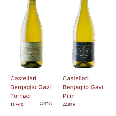
Castellari
Castellari
Bergaglio Gavi
Bergaglio Gavi
Fornaci
Pilin
15,97
€
/
l
22,80
€
11,98
€